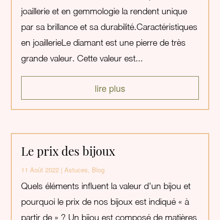
joaillerie et en gemmologie la rendent unique
par sa brillance et sa durabilité.Caractéristiques
en joaillerieLe diamant est une pierre de très
grande valeur. Cette valeur est...
lire plus
Le prix des bijoux
11 Août 2022
|
Astuces
,
Blog
Quels éléments influent la valeur d’un bijou et
pourquoi le prix de nos bijoux est indiqué « à
partir de » ? Un bijou est composé de matières