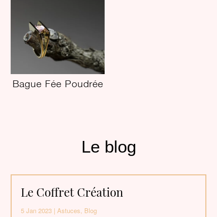
Bague Fée Poudrée
Le blog
Le Coffret Création
5 Jan 2023
|
Astuces
,
Blog