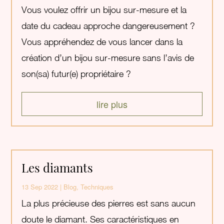
Vous voulez offrir un bijou sur-mesure et la
date du cadeau approche dangereusement ?
Vous appréhendez de vous lancer dans la
création d’un bijou sur-mesure sans l’avis de
son(sa) futur(e) propriétaire ?
lire plus
Les diamants
13 Sep 2022
|
Blog
,
Techniques
La plus précieuse des pierres est sans aucun
doute le diamant. Ses caractéristiques en