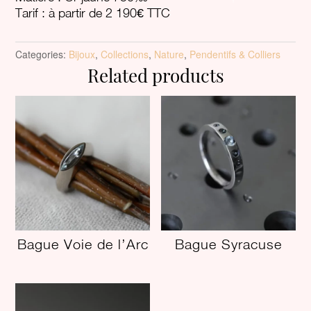
Tarif : à partir de 2 190€ TTC
Categories:
Bijoux
,
Collections
,
Nature
,
Pendentifs & Colliers
Related products
Bague Voie de l’Arc
Bague Syracuse