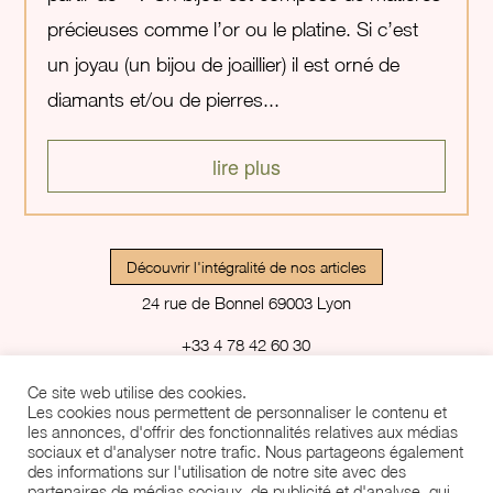
précieuses comme l’or ou le platine. Si c’est
un joyau (un bijou de joaillier) il est orné de
diamants et/ou de pierres...
lire plus
Découvrir l'intégralité de nos articles
24 rue de Bonnel 69003 Lyon
+33 4 78 42 60 30
contact@feldoerf.com
Ce site web utilise des cookies.
Les cookies nous permettent de personnaliser le contenu et
Cookies: Réviser le consentement.
les annonces, d'offrir des fonctionnalités relatives aux médias
sociaux et d'analyser notre trafic. Nous partageons également
Crédits
des informations sur l'utilisation de notre site avec des
partenaires de médias sociaux, de publicité et d'analyse, qui