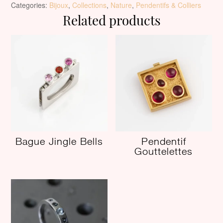
Categories:
Bijoux
,
Collections
,
Nature
,
Pendentifs & Colliers
Related products
Bague Jingle Bells
Pendentif
Gouttelettes