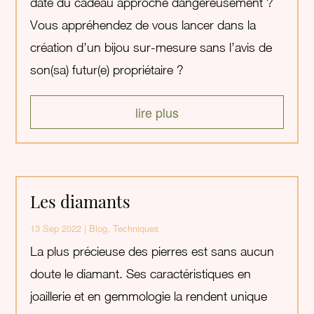
date du cadeau approche dangereusement ?
Vous appréhendez de vous lancer dans la
création d’un bijou sur-mesure sans l’avis de
son(sa) futur(e) propriétaire ?
lire plus
Les diamants
13 Sep 2022
|
Blog
,
Techniques
La plus précieuse des pierres est sans aucun
doute le diamant. Ses caractéristiques en
joaillerie et en gemmologie la rendent unique